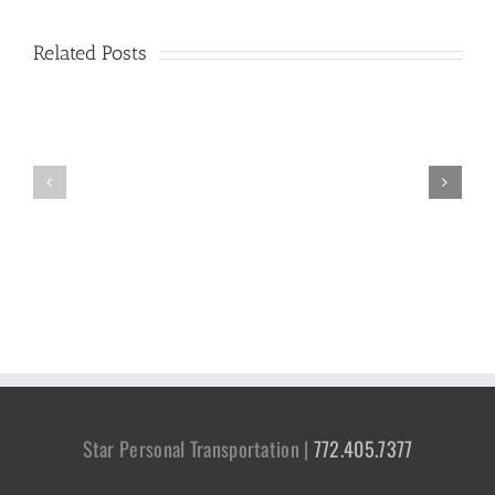
Related Posts
Explore
Vergleich
Betting
von
Exchanges
Wettbörsen
vs.
und
Traditional
traditionellen
Bookmakers:
Buchmachern:
Yukon
Yukon
Gold
Gold
Insights
Star Personal Transportation |
772.405.7377