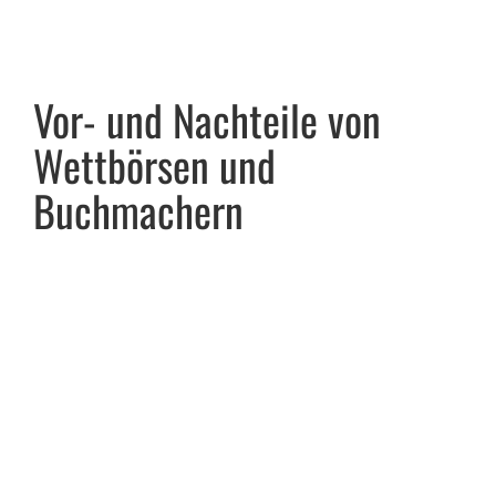
Bonusangebote: Viele Buchmacher bieten
großzügige Willkommensboni und Promotions an,
um neue Spieler zu gewinnen.
Vor- und Nachteile von
Wettbörsen und
Buchmachern
Beide Optionen haben ihre Stärken und Schwächen. Hier
sind einige der wichtigsten Punkte, die zu
berücksichtigen sind:
Vorteile von Wettbörsen
Bessere Preise und Quoten
Selbstbestimmte Wettangebote
Transparente Wettprozesse