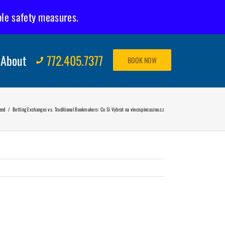
ble safety measures.
About
772.405.7377
BOOK NOW
zed
Betting Exchanges vs. Traditional Bookmakers: Co Si Vybrat na vincispincasino.cz
Previous
Next