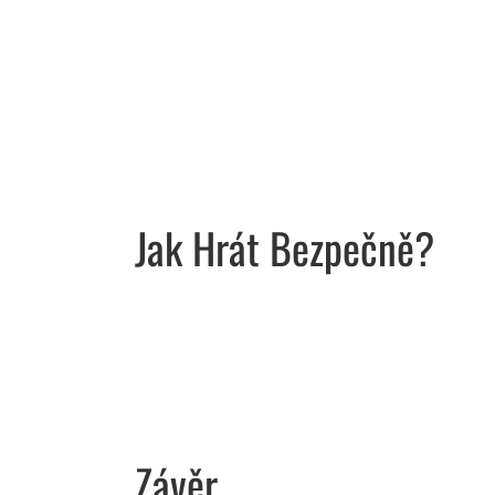
Na rozdíl od sázkových burz jsou tradiční bookma
Výhody Tradičních Bookm
Jednoduchost:
Uživatelsky přívětivé rozh
Různorodost:
Široká nabídka sázek a mož
Zákaznická podpora:
Profesionální služ
Jak Hrát Bezpečně?
Při sázení je nutné dodržovat několik základních
Stanovte si rozpočet:
Určete maximální č
Informujte se:
Před uzavřením sázky si p
Neztrácejte kontrolu:
Nevsazujte pod vl
Vyhledávejte pomoc:
Pokud cítíte, že m
Závěr